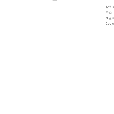
상호: 
주소 :
세일여
Copyr