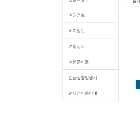
즐거
여권정보
비자정보
여행상식
여행준비물
긴급상황발생시
면세점이용안내